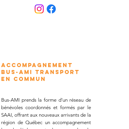
Le service d'accompagnement de
transport en commun AMI-bus a
changé son nom: désormais il
Bus-AMI
s'appelle
Accompagnement
BUS-AMI Transport
en commun
Bus-AMI prends la forme d’un réseau de
bénévoles coordonnés et formés par le
SAAI, offrant aux nouveaux arrivants de la
région de Québec un accompagnement