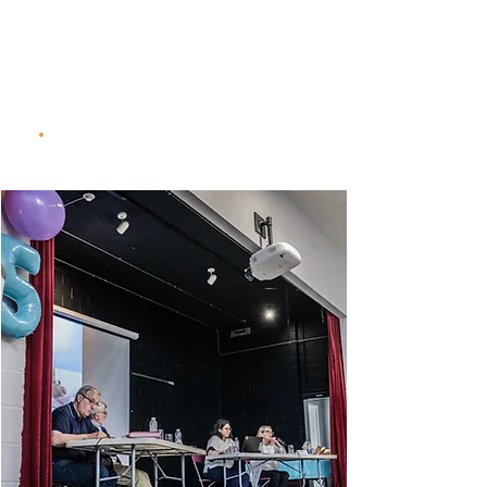
Harcèlement
Plainte
Règlements généraux